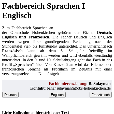
Fachbereich Sprachen I
Englisch
Zum Fachbereich Sprachen an
der Oberschule Hohenkirchen gehören die Fächer
Deutsch,
Englisch und Französisch.
Die Fächer Deutsch und Englisch
werden wegen ihrer grundlegenden Bedeutung nach der
Stundentafel vier- bis fünfstündig unterrichtet. Das Unterrichtsfach
Französisch
kann ab dem 6. Schuljahr freiwillig im
Wahlpflichtbereich gewählt werden und wird ebenfalls vierstündig
unterrichtet. In den 9. und 10. Schuljahrgang geht das Fach in das
Profil „Sprachen“
über. Von Klasse 6 an wird das Erlernen der
französischen Sprache als Profilfach im Zeugnis mit einer
versetzungsrelevanten Note festgehalten.
Fachkonferenzleitung:
B. Sulayman
Kontakt:
bahar.sulayman(at)obs-hohenkirchen.de
Deutsch
Englisch
Französisch
Liebe Kolleg:innen hier steht euer Text