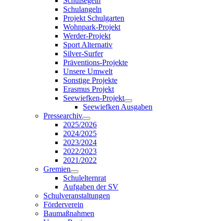
Schulsegeln
Schulangeln
Projekt Schulgarten
Wohnpark-Projekt
Werder-Projekt
Sport Alternativ
Silver-Surfer
Präventions-Projekte
Unsere Umwelt
Sonstige Projekte
Erasmus Projekt
Seewiefken-Projekt
Seewiefken Ausgaben
Pressearchiv
2025/2026
2024/2025
2023/2024
2022/2023
2021/2022
Gremien
Schulelternrat
Aufgaben der SV
Schulveranstaltungen
Förderverein
Baumaßnahmen