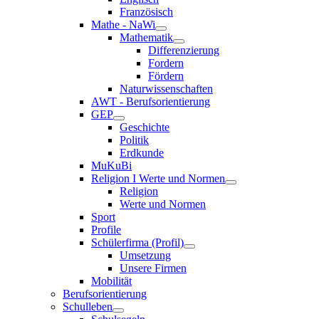
Französisch
Mathe - NaWi
Mathematik
Differenzierung
Fordern
Fördern
Naturwissenschaften
AWT - Berufsorientierung
GEP
Geschichte
Politik
Erdkunde
MuKuBi
Religion I Werte und Normen
Religion
Werte und Normen
Sport
Profile
Schülerfirma (Profil)
Umsetzung
Unsere Firmen
Mobilität
Berufsorientierung
Schulleben