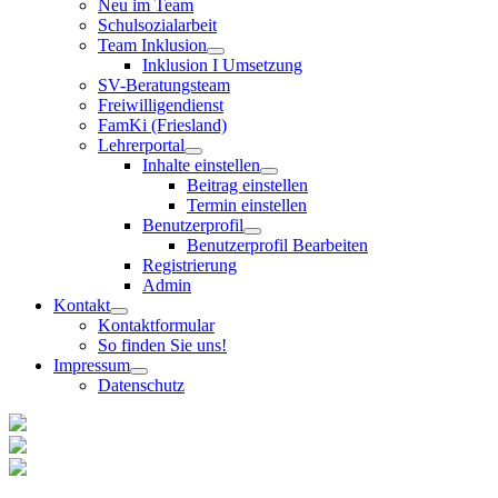
Neu im Team
Schulsozialarbeit
Team Inklusion
Inklusion I Umsetzung
SV-Beratungsteam
Freiwilligendienst
FamKi (Friesland)
Lehrerportal
Inhalte einstellen
Beitrag einstellen
Termin einstellen
Benutzerprofil
Benutzerprofil Bearbeiten
Registrierung
Admin
Kontakt
Kontaktformular
So finden Sie uns!
Impressum
Datenschutz