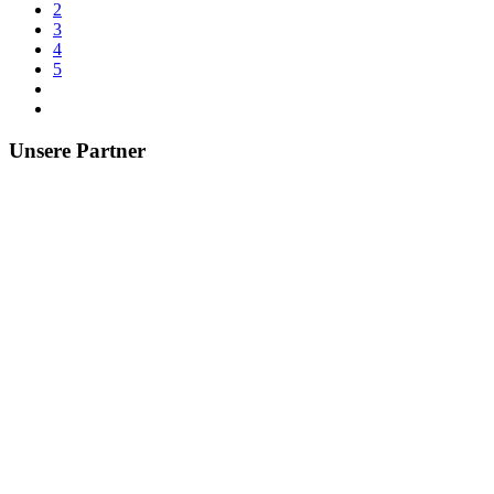
2
3
4
5
Unsere Partner