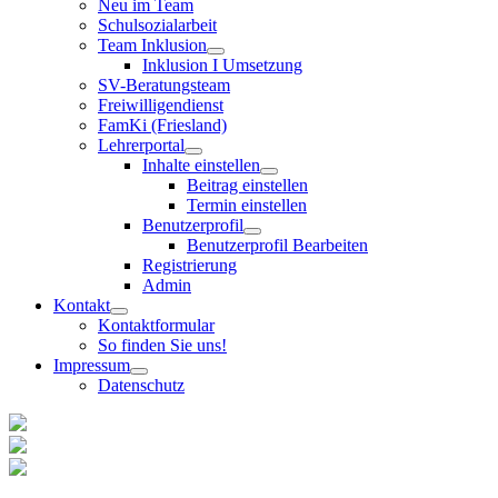
Neu im Team
Schulsozialarbeit
Team Inklusion
Inklusion I Umsetzung
SV-Beratungsteam
Freiwilligendienst
FamKi (Friesland)
Lehrerportal
Inhalte einstellen
Beitrag einstellen
Termin einstellen
Benutzerprofil
Benutzerprofil Bearbeiten
Registrierung
Admin
Kontakt
Kontaktformular
So finden Sie uns!
Impressum
Datenschutz