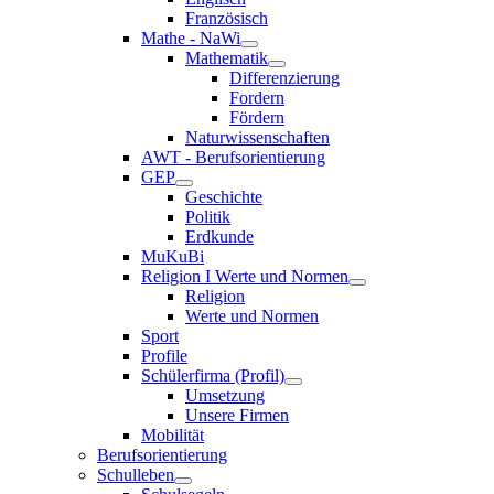
Französisch
Mathe - NaWi
Mathematik
Differenzierung
Fordern
Fördern
Naturwissenschaften
AWT - Berufsorientierung
GEP
Geschichte
Politik
Erdkunde
MuKuBi
Religion I Werte und Normen
Religion
Werte und Normen
Sport
Profile
Schülerfirma (Profil)
Umsetzung
Unsere Firmen
Mobilität
Berufsorientierung
Schulleben