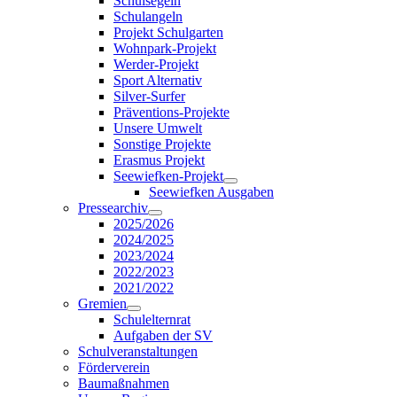
Schulsegeln
Schulangeln
Projekt Schulgarten
Wohnpark-Projekt
Werder-Projekt
Sport Alternativ
Silver-Surfer
Präventions-Projekte
Unsere Umwelt
Sonstige Projekte
Erasmus Projekt
Seewiefken-Projekt
Seewiefken Ausgaben
Pressearchiv
2025/2026
2024/2025
2023/2024
2022/2023
2021/2022
Gremien
Schulelternrat
Aufgaben der SV
Schulveranstaltungen
Förderverein
Baumaßnahmen