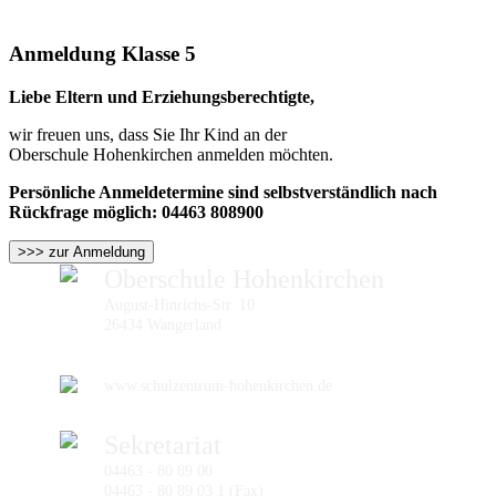
Anmeldung Klasse 5
Liebe Eltern und Erziehungsberechtigte,
wir freuen uns, dass Sie Ihr Kind an der
Oberschule Hohenkirchen anmelden möchten.
Persönliche Anmeldetermine sind selbstverständlich nach
Rückfrage möglich: 04463 808900
>>> zur Anmeldung
Oberschule Hohenkirchen
August-Hinrichs-Str. 10
26434 Wangerland
www.schulzentrum-hohenkirchen.de
Sekretariat
04463 - 80 89 00
04463 - 80 89 03 1 (Fax)