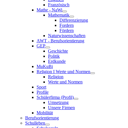
Französisch
Mathe - NaWi
Mathematik
Differenzierung
Fordern
Fördern
Naturwissenschaften
AWT - Berufsorientierung
GEP
Geschichte
Politik
Erdkunde
MuKuBi
Religion I Werte und Normen
Religion
Werte und Normen
Sport
Profile
Schülerfirma (Profil)
Umsetzung
Unsere Firmen
Mobilität
Berufsorientierung
Schulleben