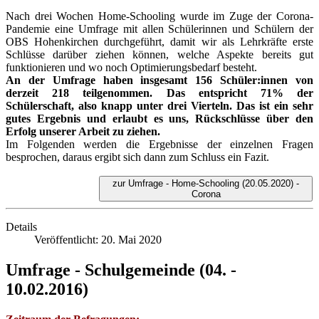
Nach drei Wochen Home-Schooling wurde im Zuge der Corona-
Pandemie eine Umfrage mit allen Schülerinnen und Schülern der
OBS Hohenkirchen durchgeführt, damit wir als Lehrkräfte erste
Schlüsse darüber ziehen können, welche Aspekte bereits gut
funktionieren und wo noch Optimierungsbedarf besteht.
An der Umfrage haben insgesamt 156 Schüler:innen von
derzeit 218 teilgenommen. Das entspricht 71% der
Schülerschaft, also knapp unter drei Vierteln. Das ist ein sehr
gutes Ergebnis und erlaubt es uns, Rückschlüsse über den
Erfolg unserer Arbeit zu ziehen.
Im Folgenden werden die Ergebnisse der einzelnen Fragen
besprochen, daraus ergibt sich dann zum Schluss ein Fazit.
zur Umfrage - Home-Schooling (20.05.2020) -
Corona
Details
Veröffentlicht: 20. Mai 2020
Umfrage - Schulgemeinde (04. -
10.02.2016)