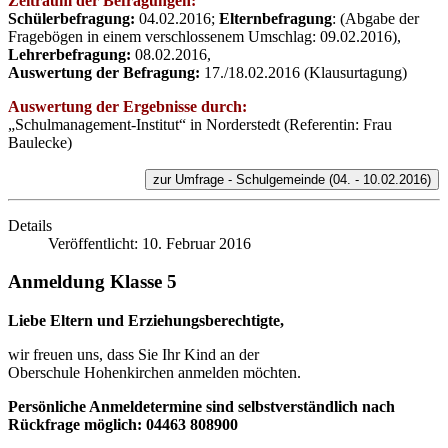
Zeitraum der Befragungen:
Schülerbefragung:
04.02.2016;
Elternbefragung
: (Abgabe der
Fragebögen in einem verschlossenem Umschlag: 09.02.2016),
Lehrerbefragung:
08.02.2016,
Auswertung der Befragung:
17./18.02.2016 (Klausurtagung)
Auswertung der Ergebnisse durch:
„Schulmanagement-Institut“ in Norderstedt (Referentin: Frau
Baulecke)
zur Umfrage - Schulgemeinde (04. - 10.02.2016)
Details
Veröffentlicht: 10. Februar 2016
Anmeldung Klasse 5
Liebe Eltern und Erziehungsberechtigte,
wir freuen uns, dass Sie Ihr Kind an der
Oberschule Hohenkirchen anmelden möchten.
Persönliche Anmeldetermine sind selbstverständlich nach
Rückfrage möglich: 04463 808900