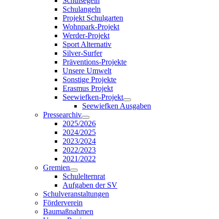
Schulsegeln
Schulangeln
Projekt Schulgarten
Wohnpark-Projekt
Werder-Projekt
Sport Alternativ
Silver-Surfer
Präventions-Projekte
Unsere Umwelt
Sonstige Projekte
Erasmus Projekt
Seewiefken-Projekt
Seewiefken Ausgaben
Pressearchiv
2025/2026
2024/2025
2023/2024
2022/2023
2021/2022
Gremien
Schulelternrat
Aufgaben der SV
Schulveranstaltungen
Förderverein
Baumaßnahmen