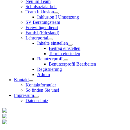
Neu im Team
Schulsozialarbeit
Team Inklusion
Inklusion I Umsetzung
SV-Beratungsteam
Freiwilligendienst
FamKi (Friesland)
Lehrerportal
Inhalte einstellen
Beitrag einstellen
Termin einstellen
Benutzerprofil
Benutzerprofil Bearbeiten
Registrierung
Admin
Kontakt
Kontaktformular
So finden Sie uns!
Impressum
Datenschutz