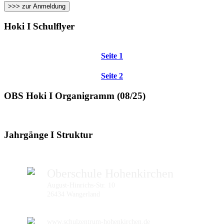
>>> zur Anmeldung
Hoki I Schulflyer
Seite 1
Seite 2
OBS Hoki I Organigramm (08/25)
Jahrgänge I Struktur
Oberschule Hohenkirchen
August-Hinrichs-Str. 10
26434 Wangerland
www.schulzentrum-hohenkirchen.de