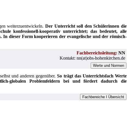
gen weiterzuentwickeln.
Der Unterricht soll den Schülerinnen die
ule konfessionell-kooperativ unterrichtet; das bedeutet, alle
n. In dieser Form kooperieren der
evangelische und der römisch-
Fachbereichsleitung:
NN
Kontakt: nn(at)obs-hohenkirchen.de
Werte und Normen
 selbst und anderen gegenüber.
So trägt das Unterrichtsfach Werte
ftlich-globalen Problemfeldern bei und fördert dadurch die
Fachbereiche I Übersicht