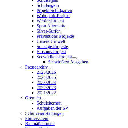
Schulsegeln
Schulangeln
Projekt Schulgarten
Wohnpark-Projekt
Werder-Projekt
Sport Alternativ
Silver-Surfer
Präventions-Projekte
Unsere Umwelt
Sonstige Projekte
Erasmus Projekt
Seewiefken-Projekt
Seewiefken Ausgaben
Pressearchiv
2025/2026
2024/2025
2023/2024
2022/2023
2021/2022
Gremien
Schulelternrat
Aufgaben der SV
Schulveranstaltungen
Förderverein
Baumaßnahmen