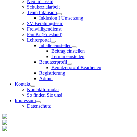
Neu im Team
Schulsozialarbeit
Team Inklusion
Inklusion I Umsetzung
SV-Beratungsteam
Freiwilligendienst
FamKi (Friesland)
Lehrerportal
Inhalte einstellen
Beitrag einstellen
Termin einstellen
Benutzerprofil
Benutzerprofil Bearbeiten
Registrierung
Admin
Kontakt
Kontaktformular
So finden Sie uns!
Impressum
Datenschutz