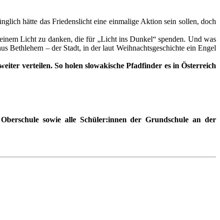
lich hätte das Friedenslicht eine einmalige Aktion sein sollen, doch
 einem Licht zu danken,
die für „Licht ins Dunkel“ spenden. Und was
aus Bethlehem – der Stadt, in der laut Weihnachtsgeschichte ein Engel
eiter verteilen. So holen slowakische Pfadfinder es in Österreich
Oberschule sowie alle Schüler:innen der Grundschule an der