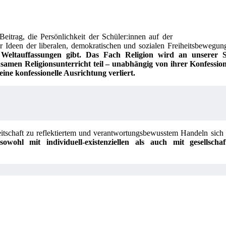
Beitrag, die Persönlichkeit der Schüler:innen auf der
Ideen der liberalen, demokratischen und sozialen Freiheitsbewegun
d Weltauffassungen gibt. Das
Fach Religion
wird an unserer Sch
samen Religionsunterricht teil – unabhängig von ihrer Konfessio
eine konfessionelle Ausrichtung verliert.
itschaft zu reflektiertem und verantwortungsbewusstem Handeln sich
wohl mit individuell-existenziellen als auch mit gesellscha