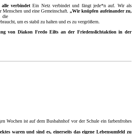
 alle verbindet
Ein Netz verbindet und fängt jede*n auf. Wir als
 wir Menschen und eine Gemeinschaft.
„Wir knüpfen aufeinander zu,
 die
raucht, um es stabil zu halten und es zu vergrößern.
g von Diakon Fredo Eilts an der Friedenslichtaktion in der
en Wochen ist auf dem Busbahnhof vor der Schule ein farbenfrohes
jektes waren und sind es, einerseits das eigene Lebensumfeld zu