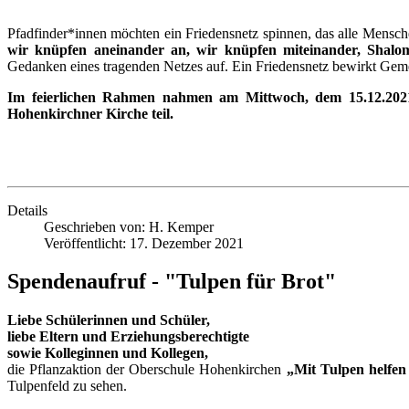
Pfadfinder*innen möchten ein Friedensnetz spinnen, das alle Mensche
wir knüpfen aneinander an, wir knüpfen miteinander, Shalom
Gedanken eines tragenden Netzes auf. Ein Friedensnetz bewirkt Gemei
Im feierlichen Rahmen nahmen am Mittwoch, dem 15.12.2021 
Hohenkirchner Kirche teil.
Details
Geschrieben von:
H. Kemper
Veröffentlicht: 17. Dezember 2021
Spendenaufruf - "Tulpen für Brot"
Liebe Schülerinnen und Schüler,
liebe Eltern und Erziehungsberechtigte
sowie Kolleginnen und Kollegen,
die Pflanzaktion der Oberschule Hohenkirchen
„Mit Tulpen helfen 
Tulpenfeld zu sehen.