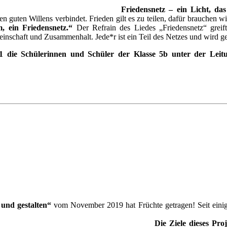
Friedensnetz – ein Licht, das
n guten Willens verbindet. Frieden gilt es zu teilen, dafür brauchen
, ein Friedensnetz.“
Der Refrain des Liedes „Friedensnetz“ greift
nschaft und Zusammenhalt. Jede*r ist ein Teil des Netzes und wird geb
die Schülerinnen und Schüler der Klasse 5b unter der Leitun
und gestalten“
vom November 2019 hat Früchte getragen! Seit einig
Die Ziele dieses Pro