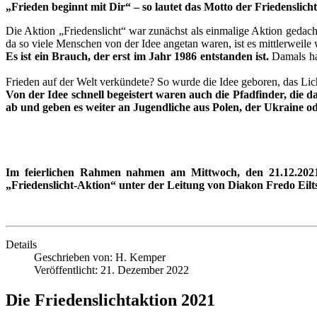
„Frieden beginnt mit Dir“ – so lautet das Motto der Friedenslich
Die Aktion „Friedenslicht“ war zunächst als einmalige Aktion gedach
da so viele Menschen von der Idee angetan waren, ist es mittlerweile
Es ist ein Brauch, der erst im Jahr 1986 entstanden ist.
Damals hat
Frieden auf der Welt verkündete? So wurde die Idee geboren, das Lich
Von der Idee schnell begeistert waren auch die Pfadfinder, die d
ab und geben es weiter an Jugendliche aus Polen, der Ukraine o
Im feierlichen Rahmen nahmen am Mittwoch, den 21.12.2021 
„Friedenslicht-Aktion“ unter der Leitung von Diakon Fredo Eilts
Details
Geschrieben von:
H. Kemper
Veröffentlicht: 21. Dezember 2022
Die Friedenslichtaktion 2021