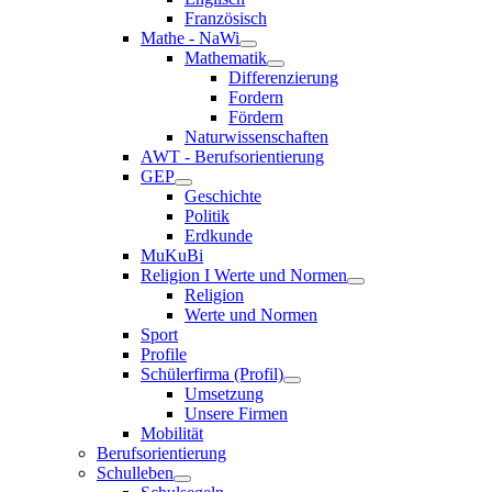
Französisch
Mathe - NaWi
Mathematik
Differenzierung
Fordern
Fördern
Naturwissenschaften
AWT - Berufsorientierung
GEP
Geschichte
Politik
Erdkunde
MuKuBi
Religion I Werte und Normen
Religion
Werte und Normen
Sport
Profile
Schülerfirma (Profil)
Umsetzung
Unsere Firmen
Mobilität
Berufsorientierung
Schulleben